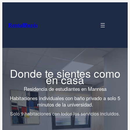
Saltar
al
contenido
RentalBurés
Donde te sientes como
en casa
Residencia de estudiantes en Manresa
Habitaciones individuales con baño privado a solo 5
minutos de la universidad.
Solo 9 habitaciones con todos los servicios incluidos.